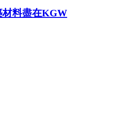
材料盡在KGW