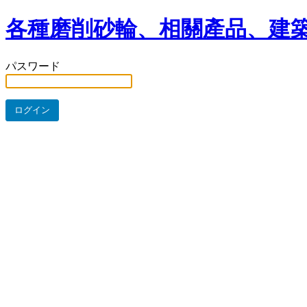
各種磨削砂輪、相關產品、建築
パスワード