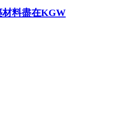
材料盡在KGW