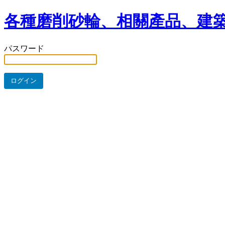
各種磨削砂輪、相關產品、建築
パスワード