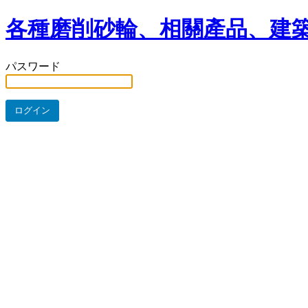
各種磨削砂輪、相關產品、建築
パスワード