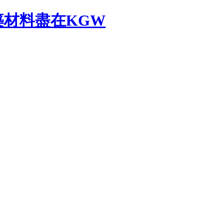
材料盡在KGW