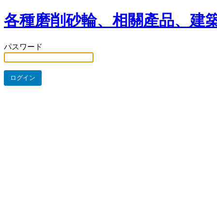
各種磨削砂輪、相關產品、建築
パスワード