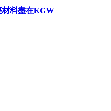
材料盡在KGW