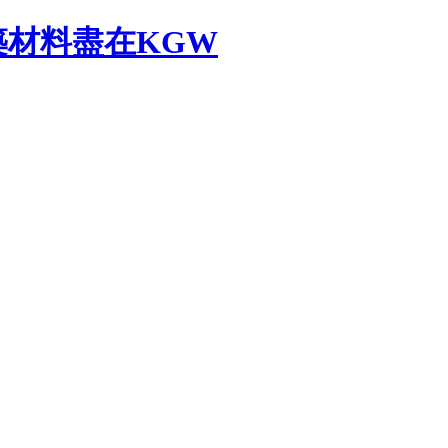
材料盡在KGW