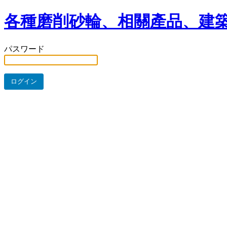
各種磨削砂輪、相關產品、建築
パスワード