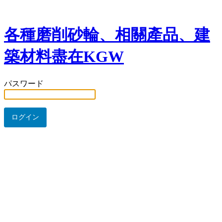
各種磨削砂輪、相關產品、建
築材料盡在KGW
パスワード