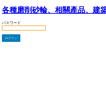
各種磨削砂輪、相關產品、建築
パスワード