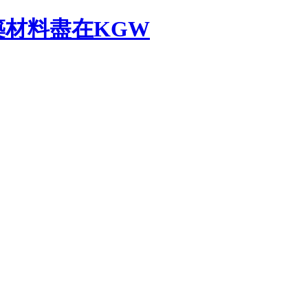
材料盡在KGW