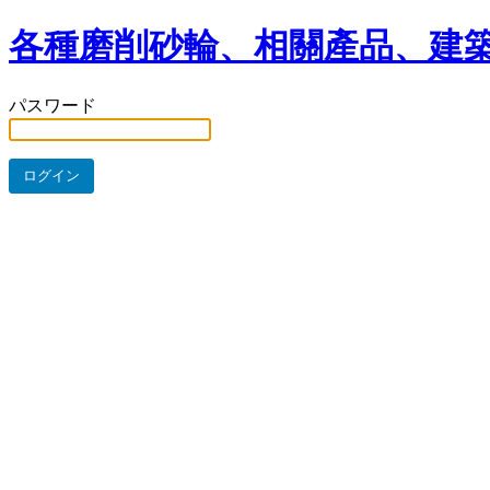
各種磨削砂輪、相關產品、建築
パスワード