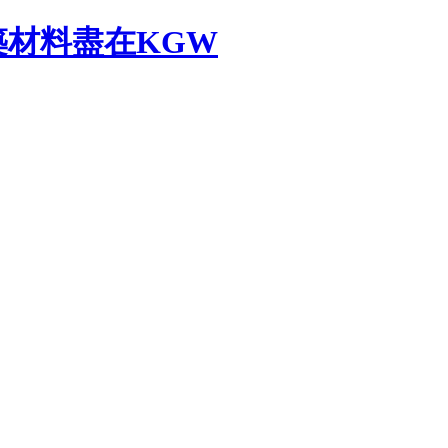
材料盡在KGW