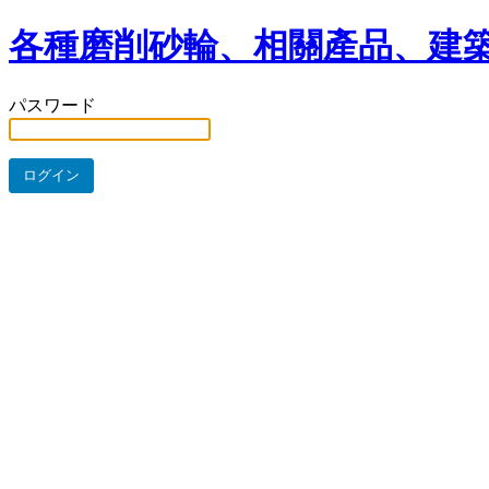
各種磨削砂輪、相關產品、建築
パスワード