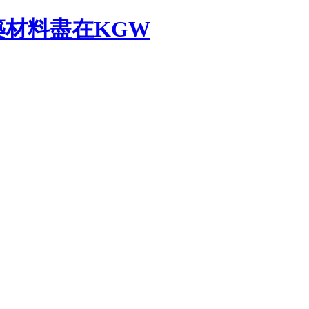
材料盡在KGW