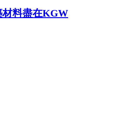
材料盡在KGW