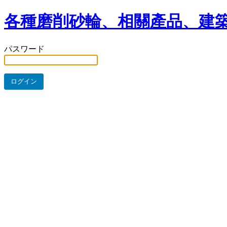
各種磨削砂輪、相關產品、建築
パスワード